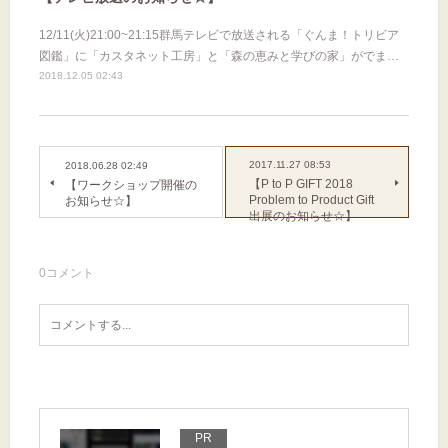
12/11(火)21:00~21:15群馬テレビで放送される「ぐんま！トリビア
図鑑」に「カスタネット工房」と「森の恵みと学びの家」がでま…
2018.12.05 02:43
2017.11.27 08:53
2018.06.28 02:49
【P to P GIFT 2018
【ワークショップ開催の
Problem to Product Gift
お知らせ☆】
出展のお知らせ☆】
0
コメント
PR