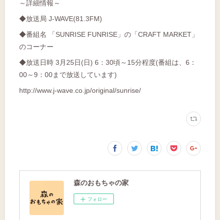
～詳細情報～
◆放送局 J-WAVE(81.3FM)
◆番組名 「SUNRISE FUNRISE」の「CRAFT MARKET」
のコーナー
◆放送日時 3月25日(日) 6：30頃～15分程度(番組は、6：
00～9：00まで放送しています)
http://www.j-wave.co.jp/original/sunrise/
森のおもちゃの家
フォロー