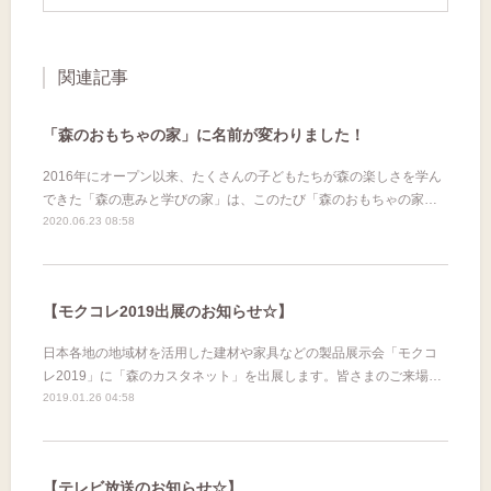
関連記事
「森のおもちゃの家」に名前が変わりました！
2016年にオープン以来、たくさんの子どもたちが森の楽しさを学ん
できた「森の恵みと学びの家」は、このたび「森のおもちゃの家…
2020.06.23 08:58
【モクコレ2019出展のお知らせ☆】
日本各地の地域材を活用した建材や家具などの製品展示会「モクコ
レ2019」に「森のカスタネット」を出展します。皆さまのご来場…
2019.01.26 04:58
【テレビ放送のお知らせ☆】