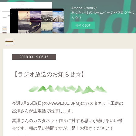
Ameba Owndで
あなただけのホームページやブログをつ
くろう
今すぐ試す
2018.03.19 06:15
【ラジオ放送のお知らせ☆】
今週3月25日(日)のJ-WAVE(81.3FM)にカスタネット工房の
冨澤さんが生電話で出演します。
冨澤さんのカスタネット作りに対する思いが聴けるいい機
会です。朝の早い時間ですが、是非お聴きください！