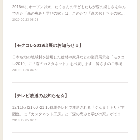
2016年にオープン以来、たくさんの子どもたちが森の楽しさを学ん
できた「森の恵みと学びの家」は、このたび「森のおもちゃの家…
2020.06.23 08:58
【モクコレ2019出展のお知らせ☆】
日本各地の地域材を活用した建材や家具などの製品展示会「モクコ
レ2019」に「森のカスタネット」を出展します。皆さまのご来場…
2019.01.26 04:58
【テレビ放送のお知らせ☆】
12/11(火)21:00~21:15群馬テレビで放送される「ぐんま！トリビア
図鑑」に「カスタネット工房」と「森の恵みと学びの家」がでま…
2018.12.05 02:43