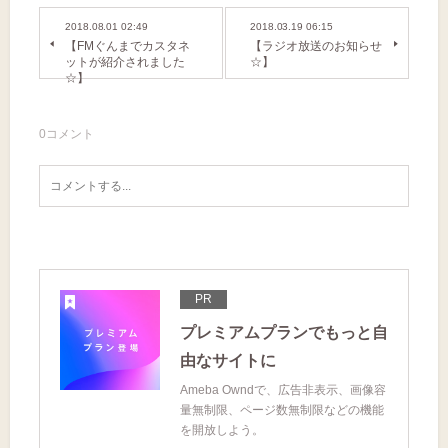
2018.08.01 02:49
2018.03.19 06:15
【FMぐんまでカスタネ
【ラジオ放送のお知らせ
ットが紹介されました
☆】
☆】
0
コメント
PR
プレミアムプランでもっと自
由なサイトに
Ameba Owndで、広告非表示、画像容
量無制限、ページ数無制限などの機能
を開放しよう。