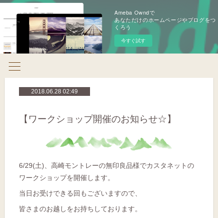
Ameba Owndで
あなただけのホームページやブログをつ
くろう
今すぐ試す
2018.06.28 02:49
【ワークショップ開催のお知らせ☆】
6/29(土)、高崎モントレーの無印良品様でカスタネットの
ワークショップを開催します。
当日お受けできる回もございますので、
皆さまのお越しをお持ちしております。