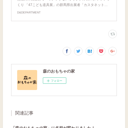
くり 「47こども道具展」の群馬県出展者「カスタネット…
D&DEPARTMENT
森のおもちゃの家
フォロー
関連記事
「森のおもちゃの家」に名前が変わりました！