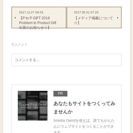
2017.11.27 08:53
2017.05.01 07:20
【P to P GIFT 2018
【メディア掲載について
Problem to Product Gift
☆】
出展のお知らせ☆】
0
コメント
PR
あなたもサイトをつくってみ
ませんか
Ameba Owndを使えば、誰でもかんた
んにウェブサイトをつくることができ
ます。