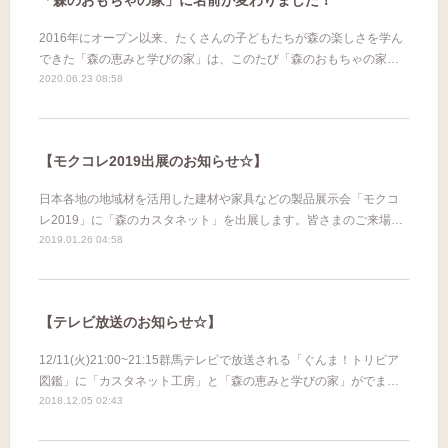
2016年にオープン以来、たくさんの子どもたちが森の楽しさを学ん
できた「森の恵みと学びの家」は、このたび「森のおもちゃの家…
2020.06.23 08:58
【モクコレ2019出展のお知らせ☆】
日本各地の地域材を活用した建材や家具などの製品展示会「モクコ
レ2019」に「森のカスタネット」を出展します。皆さまのご来場…
2019.01.26 04:58
【テレビ放送のお知らせ☆】
12/11(火)21:00~21:15群馬テレビで放送される「ぐんま！トリビア
図鑑」に「カスタネット工房」と「森の恵みと学びの家」がでま…
2018.12.05 02:43