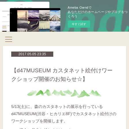
Ameba Owndで
あなただけのホームページやブログをつ
くろう
今すぐ試す
2017.05.05 23:35
【d47MUSEUM カスタネット絵付けワー
クショップ開催のお知らせ☆】
5/13(土)に、森のカスタネットの展示を行っている
d47MUSEUM(渋谷・ヒカリエ8F)でカスタネット絵付けの
ワークショップを開催します。